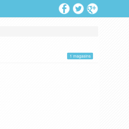
1 magasins