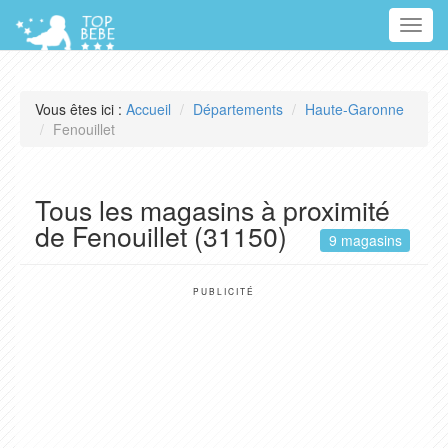
Toggl
navig
Vous êtes ici :
Accueil
Départements
Haute-Garonne
Fenouillet
Tous les magasins à proximité
de Fenouillet (31150)
9 magasins
PUBLICITÉ