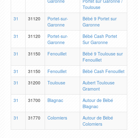
Garonne
Portet sur Garonne /
Toulouse
31
31120
Portet-sur-
Bébé 9 Portet sur
Garonne
Garonne
31
31120
Portet-sur-
Bébé Cash Portet
Garonne
Sur Garonne
31
31150
Fenouillet
Bébé 9 Toulouse sur
Fenouillet
31
31150
Fenouillet
Bébé Cash Fenouillet
31
31200
Toulouse
Aubert Toulouse
Gramont
31
31700
Blagnac
Autour de Bébé
Blagnac
31
31770
Colomiers
Autour de Bébé
Colomiers